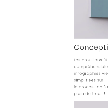
Concepti
Les brouillons ét
compréhensibles
infographies vi
simplifiées sur 
le process de fa
plein de trucs !