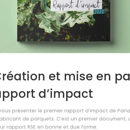
Création et mise en p
apport d’impact
e vous présenter le premier rapport d’impact de Pan
fabricant de parquets. C’est un premier document, 
tur rapport RSE en bonne et due forme.