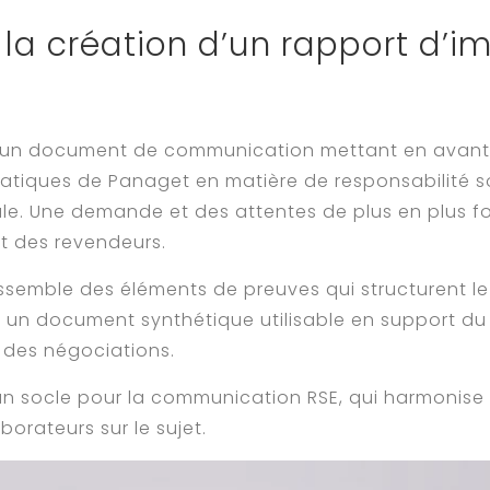
la création d’un rapport d’i
d’un document de communication mettant en avan
atiques de Panaget en matière de responsabilité s
e. Une demande et des attentes de plus en plus fo
t des revendeurs.
semble des éléments de preuves qui structurent le
t un document synthétique utilisable en support du
 des négociations.
un socle pour la communication RSE, qui harmonise 
borateurs sur le sujet.