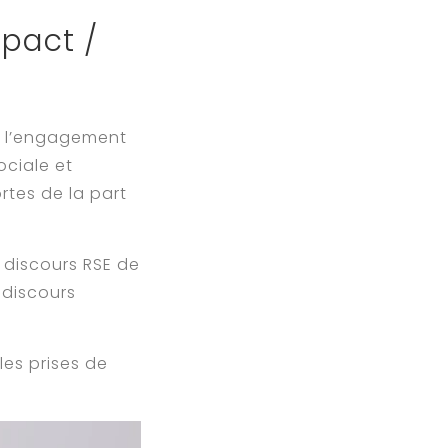
mpact /
t l’engagement
ociale et
rtes de la part
 discours RSE de
 discours
les prises de