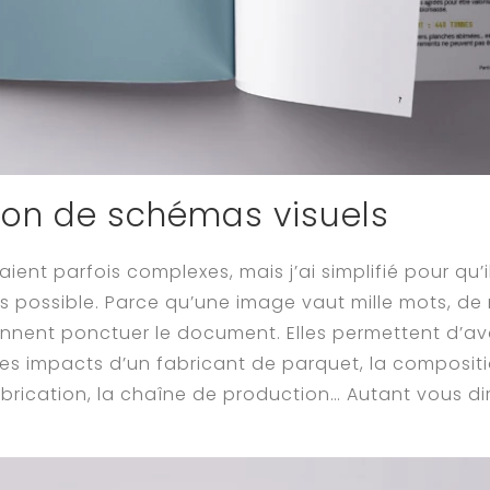
on de schémas visuels
aient parfois complexes, mais j’ai simplifié pour qu’i
 possible. Parce qu’une image vaut mille mots, d
ennent ponctuer le document. Elles permettent d’av
: les impacts d’un fabricant de parquet, la composit
brication, la chaîne de production… Autant vous dir