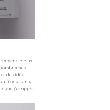
ls soient le plus
e nombreuses
oir des idées
ion d’une lame,
e que j’ai appris