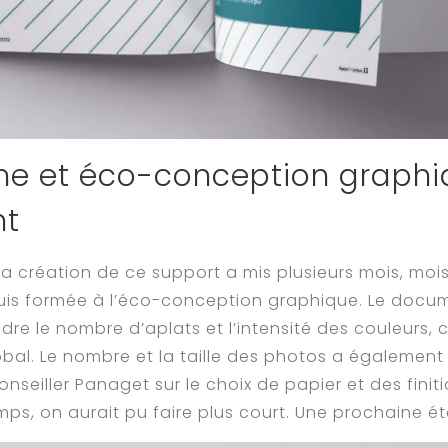
e et éco-conception graphi
t
 la création de ce support a mis plusieurs mois, mo
suis formée à l’éco-conception graphique. Le doc
dre le nombre d’aplats et l’intensité des couleurs, 
al. Le nombre et la taille des photos a également d
seiller Panaget sur le choix de papier et des finiti
ps, on aurait pu faire plus court. Une prochaine ét