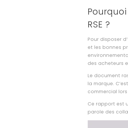
Pourquoi 
RSE ?
Pour disposer 
et les bonnes pr
environnemental
des acheteurs e
Le document ras
la marque. C’es
commercial lors
Ce rapport est 
parole des colla